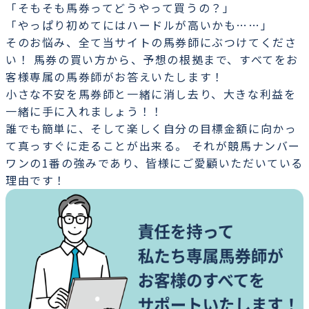
「そもそも馬券ってどうやって買うの？」
「やっぱり初めてにはハードルが高いかも……」
そのお悩み、全て当サイトの馬券師にぶつけてくださ
い！ 馬券の買い方から、予想の根拠まで、すべてをお
客様専属の馬券師がお答えいたします！
小さな不安を馬券師と一緒に消し去り、大きな利益を
一緒に手に入れましょう！！
誰でも簡単に、そして楽しく自分の目標金額に向かっ
て真っすぐに走ることが出来る。 それが競馬ナンバー
ワンの1番の強みであり、皆様にご愛顧いただいている
理由です！