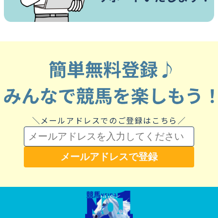
＼メールアドレスでのご登録はこちら／
メールアドレスで登録