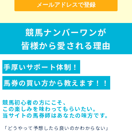
メールアドレスで登録
競馬ナンバーワンが
皆様から愛される理由
手厚いサポート体制！
馬券の買い方から教えます！！
競馬初心者の方にこそ、
この楽しみを味わってもらいたい。
当サイトの馬券師はあなたの味方です。
「どうやって予想したら良いのかわからない」